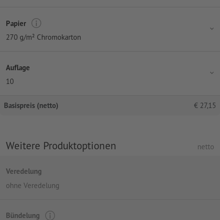
Papier
270 g/m² Chromokarton
Auflage
10
Basispreis (netto)
€
27,15
Weitere Produktoptionen
netto
Veredelung
ohne Veredelung
Bündelung