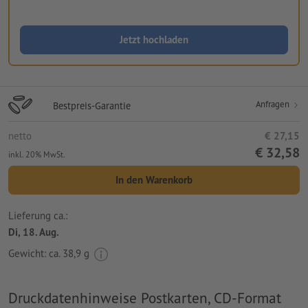
Jetzt hochladen
Anfragen
Bestpreis-Garantie
netto
€ 27,15
€ 32,58
inkl. 20% MwSt.
In den Warenkorb
Lieferung ca.:
Di, 18. Aug.
Gewicht: ca.
38,9 g
Druckdatenhinweise Postkarten, CD-Format