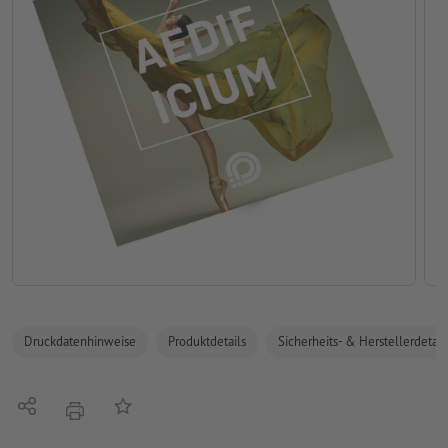
Druckdatenhinweise
Produktdetails
Sicherheits- & Herstellerdetail
Teilen
Auf die Merkliste
Drucken