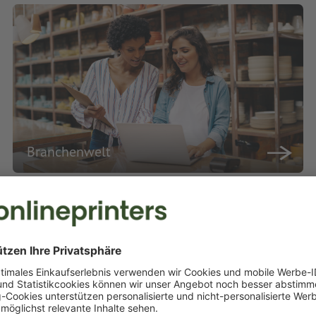
Branchenwelt
Druckerei