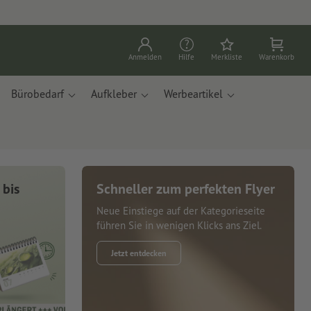
Anmelden
Hilfe
Merkliste
Warenkorb
Bürobedarf
Aufkleber
Werbeartikel
 bis
Schneller zum perfekten Flyer
Neue Einstiege auf der Kategorieseite
führen Sie in wenigen Klicks ans Ziel.
Jetzt entdecken