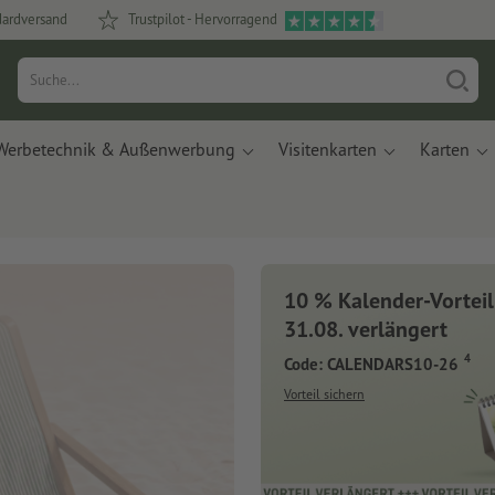
dardversand
Trustpilot - Hervorragend
Werbetechnik & Außenwerbung
Visitenkarten
Karten
10 % Kalender-Vorteil
31.08. verlängert
4
Code: CALENDARS10-26
Vorteil sichern