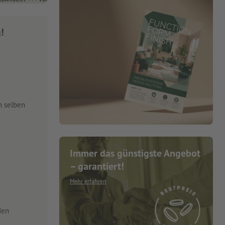
g!
m selben
Immer das günstigste Angebot
– garantiert!
Mehr erfahren
den