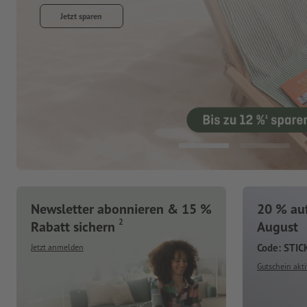
Jetzt entdecken
Newsletter abonnieren & 15 %
20 % auf
2
Rabatt sichern
August
Code: STI
Jetzt anmelden
Gutschein akti