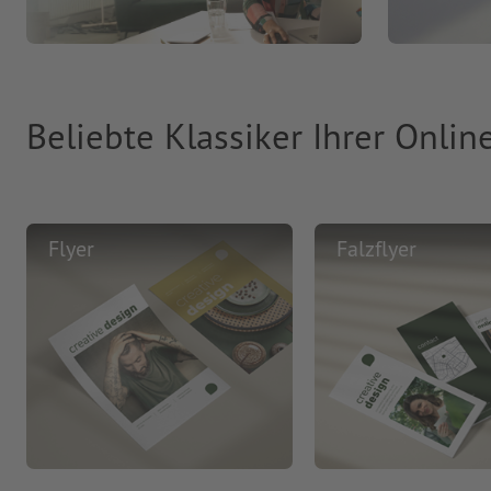
Beliebte Klassiker Ihrer Onlin
Flyer
Falzflyer