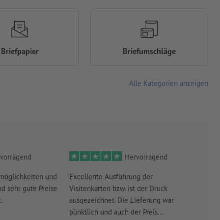
Briefpapier
Briefumschläge
Alle Kategorien anzeigen
vorragend
Hervorragend
möglichkeiten und
Excellente Ausführung der
Perf
d sehr gute Preise
Visitenkarten bzw. ist der Druck
Ausw
.
ausgezeichnet. Die Lieferung war
Lief
pünktlich und auch der Preis...