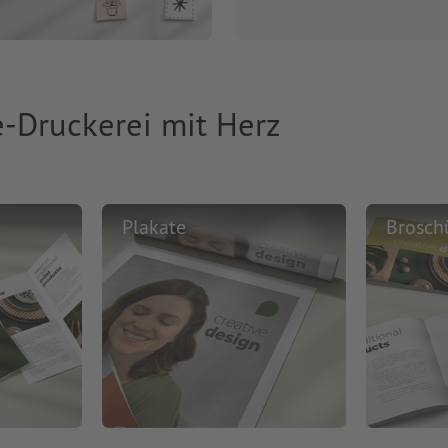
e-Druckerei mit Herz
Plakate
Brosch