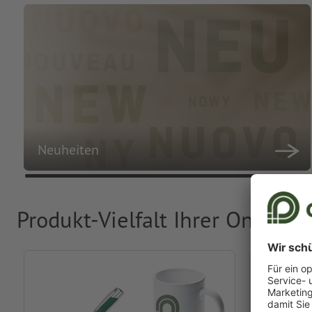
Neuheiten
Produkt-Vielfalt Ihrer Online-