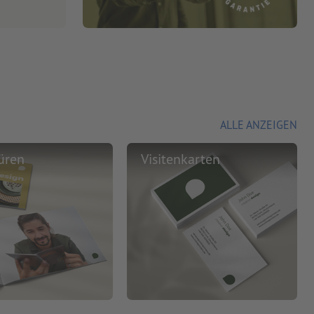
ALLE ANZEIGEN
üren
Visitenkarten