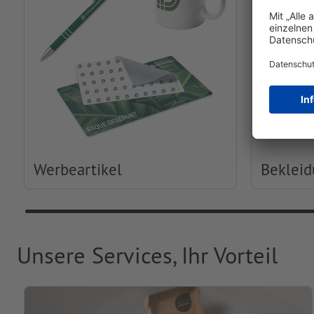
Werbeartikel
Beklei
Unsere Services, Ihr Vorteil