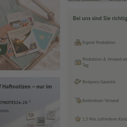
Bei uns sind Sie richti
Eigene Produktion
Produktion & Versand a
Tag
Bestpreis-Garantie
 Haftnotizen – nur im
Kostenloser Versand
3
CKYNOTES26-20
vieren
1,3 Mio. zufriedene Kun