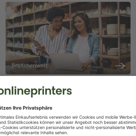
Branchenwelt
Druckerei