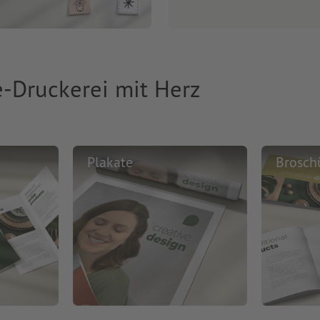
e-Druckerei mit Herz
Plakate
Brosch