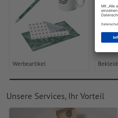
Werbeartikel
Beklei
Unsere Services, Ihr Vorteil