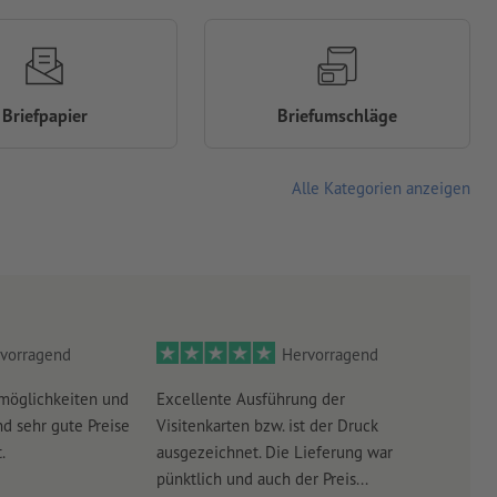
Briefpapier
Briefumschläge
Alle Kategorien anzeigen
vorragend
Hervorragend
möglichkeiten und
Excellente Ausführung der
Perf
d sehr gute Preise
Visitenkarten bzw. ist der Druck
Ausw
.
ausgezeichnet. Die Lieferung war
Lief
pünktlich und auch der Preis...