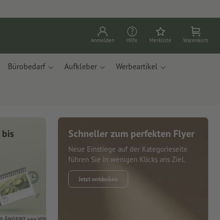
Anmelden
Hilfe
Merkliste
Warenkorb
Bürobedarf
Aufkleber
Werbeartikel
 bis
Schneller zum perfekten Flyer
Neue Einstiege auf der Kategorieseite
führen Sie in wenigen Klicks ans Ziel.
Jetzt entdecken