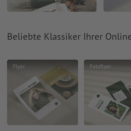
Beliebte Klassiker Ihrer Onlin
Flyer
Falzflyer