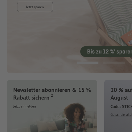
Jetzt entdecken
Newsletter abonnieren & 15 %
20 % auf
2
Rabatt sichern
August
Code: STI
Jetzt anmelden
Gutschein akti