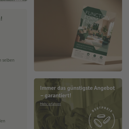
g!
m selben
Immer das günstigste Angebot
– garantiert!
Mehr erfahren
den