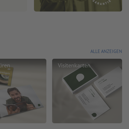
ALLE ANZEIGEN
üren
Visitenkarten