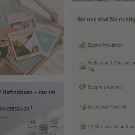
Bei uns sind Sie richti
Eigene Produktion
Produktion & Versand a
Tag
Bestpreis-Garantie
 Haftnotizen – nur im
Kostenloser Versand
3
CKYNOTES26-20
vieren
1,3 Mio. zufriedene Kun