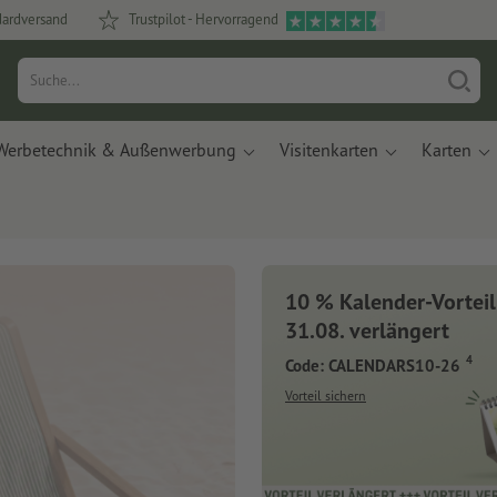
dardversand
Trustpilot - Hervorragend
Werbetechnik & Außenwerbung
Visitenkarten
Karten
10 % Kalender-Vorteil
31.08. verlängert
4
Code: CALENDARS10-26
Vorteil sichern