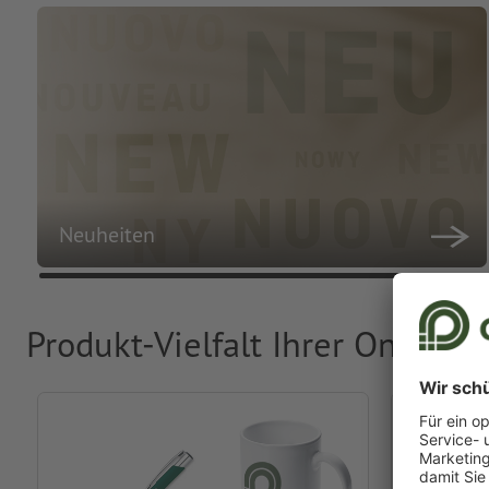
Neuheiten
Produkt-Vielfalt Ihrer Online-