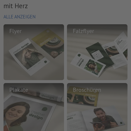
mit Herz
ALLE ANZEIGEN
Flyer
Falzflyer
Plakate
Broschüren