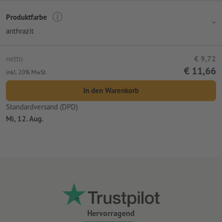
Produktfarbe
anthrazit
netto
€ 9,72
€ 11,66
inkl. 20% MwSt.
In den Warenkorb
Standardversand (DPD)
Mi, 12. Aug.
Hervorragend