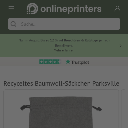
Nur im August:
Bis zu 12 % auf Broschüren & Kataloge
, je nach
20 % auf
Bestellwert.
Mehr erfahren
Recyceltes Baumwoll-Säckchen Parksville