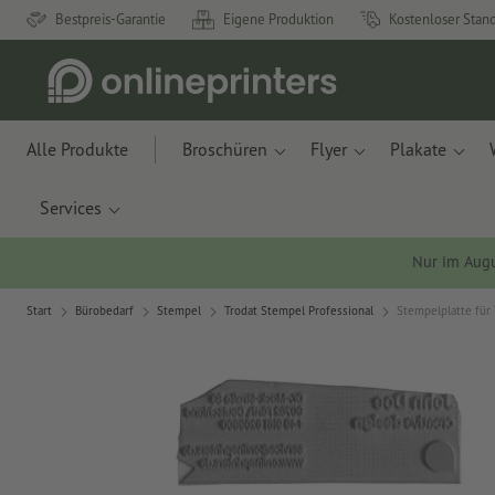
Bestpreis-Garantie
Eigene Produktion
Kostenloser Stan
Alle Produkte
Broschüren
Flyer
Plakate
Services
Nur im Aug
Start
Bürobedarf
Stempel
Trodat Stempel Professional
Stempelplatte für 