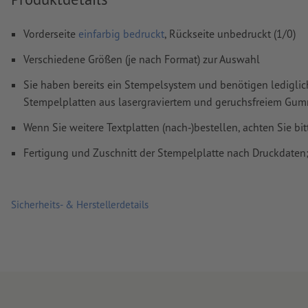
Vorderseite
einfarbig bedruckt
, Rückseite unbedruckt (1/0)
Verschiedene Größen (je nach Format) zur Auswahl
Sie haben bereits ein Stempelsystem und benötigen ledigli
Stempelplatten aus lasergraviertem und geruchsfreiem Gummi
Wenn Sie weitere Textplatten (nach-)bestellen, achten Sie bi
Fertigung und Zuschnitt der Stempelplatte nach Druckdate
Sicherheits- & Herstellerdetails