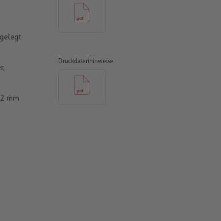
gelegt
Druckdatenhinweise
r,
0,2 mm
, Verdana oder