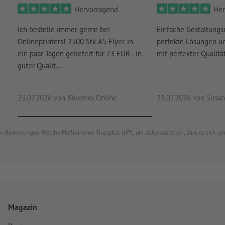
Hervorragend
Her
Ich bestelle immer gerne bei
Einfache Gestaltungs
Onlineprinters! 2500 Stk A5 Flyer, in
perfekte Lösungen un
ein paar Tagen geliefert für 73 EUR - in
mit perfekter Qualität
guter Qualit...
25.07.2026
von Bluemel Online
23.07.2026
von Susan
von Bewertungen. Welche Maßnahmen Trustpilot trifft, um sicherzustellen, dass es sich 
Magazin