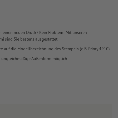
ch einen neuen Druck? Kein Problem! Mit unseren
 sind Sie bestens ausgestattet.
tte auf die Modellbezeichnung des Stempels (z. B. Printy 4910)
n; ungleichmäßige Außenform möglich