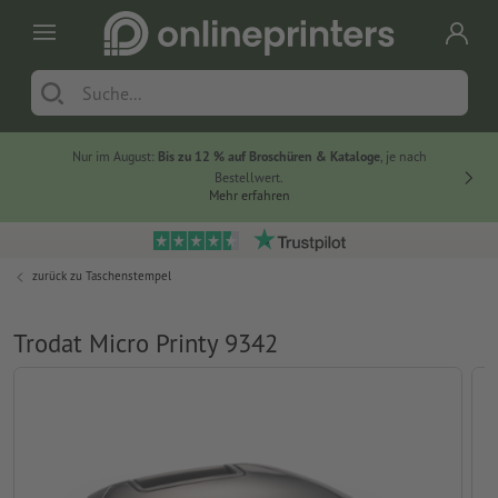
Nur im August:
Bis zu 12 % auf Broschüren & Kataloge
, je nach
20 % auf
Bestellwert.
Mehr erfahren
zurück zu
Taschenstempel
Trodat Micro Printy 9342