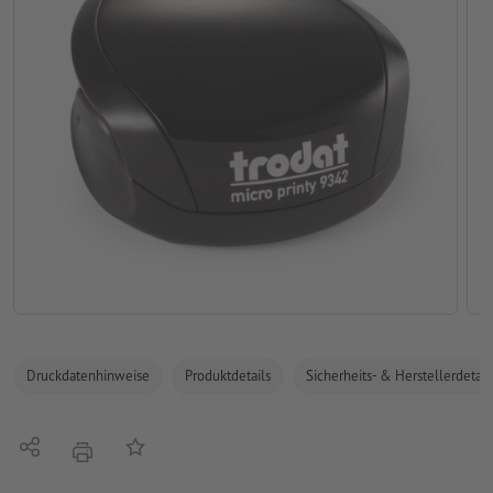
Druckdatenhinweise
Produktdetails
Sicherheits- & Herstellerdetail
Teilen
Auf die Merkliste
Drucken