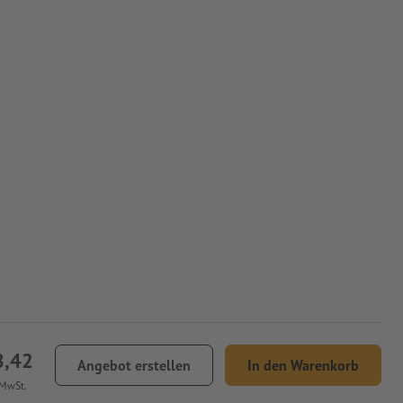
8,42
Angebot erstellen
In den Warenkorb
 MwSt.