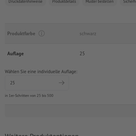
Druckdatenhinweise
Produktdetails
Muster bestellen
Sicherh
Produktfarbe
schwarz
Auflage
25
Wählen Sie eine individuelle Auflage:
in 1er-Schritten von 25 bis 500