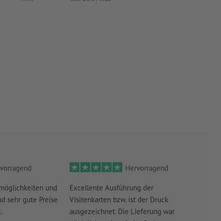
vorragend
Hervorragend
möglichkeiten und
Excellente Ausführung der
Perf
d sehr gute Preise
Visitenkarten bzw. ist der Druck
Ausw
.
ausgezeichnet. Die Lieferung war
Lief