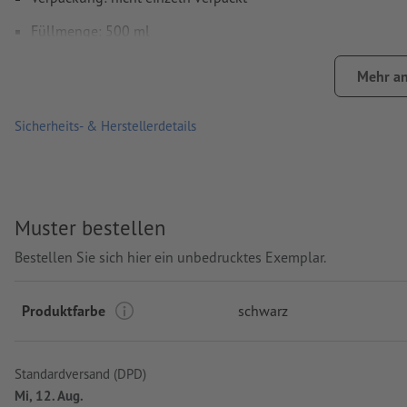
Füllmenge: 500 ml
Verarbeitung: Siebtransferdruck
Mehr an
Druckstand: mittig
Sicherheits- & Herstellerdetails
Muster bestellen
Bestellen Sie sich hier ein unbedrucktes Exemplar.
Produktfarbe
schwarz
Standardversand (DPD)
Mi, 12. Aug.