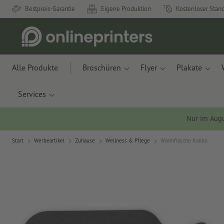
Bestpreis-Garantie
Eigene Produktion
Kostenloser Stan
Alle Produkte
Broschüren
Flyer
Plakate
Services
Nur im Aug
Start
Werbeartikel
Zuhause
Wellness & Pflege
Wärmflasche Kalibo