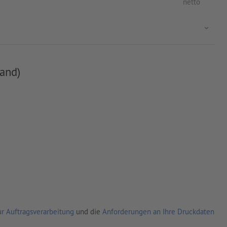
netto
and)
r Auftragsverarbeitung
und die
Anforderungen an Ihre Druckdaten