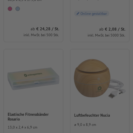
Online gestaltbar
ab
24,28 / St.
ab
2,08 / St.
inkl. MwSt. bei 500 Stk.
inkl. MwSt. bei 5000 Stk.
Elastische Fitnessbänder
Luftbefeuchter Nucia
Rosario
⌀ 9,0 x 8,9 cm
13,0 x 2,4 x 6,9 cm