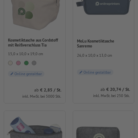
Kosmetiktasche aus Cordstoff
MoLu Kosmetiktasche
mit Reißverschluss Tia
Sanremo
15,0 x 10,0 x 19,0 cm
26,0 x 10,0 x 13,0 cm
Online gestaltbar
Online gestaltbar
ab
20,74 / St.
ab
2,85 / St.
inkl. MwSt. bei 250 Stk.
inkl. MwSt. bei 5000 Stk.