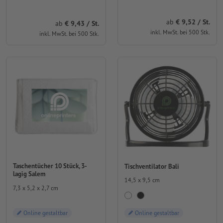
ab
9,52 / St.
ab
9,43 / St.
inkl. MwSt. bei 500 Stk.
inkl. MwSt. bei 500 Stk.
Taschentücher 10 Stück, 3-
Tischventilator Bali
lagig Salem
14,5 x 9,5 cm
7,3 x 5,2 x 2,7 cm
Online gestaltbar
Online gestaltbar