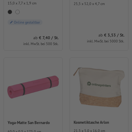
15,0 x 7,7 x 1,9 cm
25,5 x 52,0 x 4,7 cm
Online gestaltbar
ab
3,53 / St.
ab
7,40 / St.
inkl. MwSt. bei 5000 Stk.
inkl. MwSt. bei 500 Stk.
Kosmetiktasche Arlon
Yoga-Matte San Bernardo
21,5 x 5,0 x 16,0 cm
60,0 x 0,5 x 175,0 cm