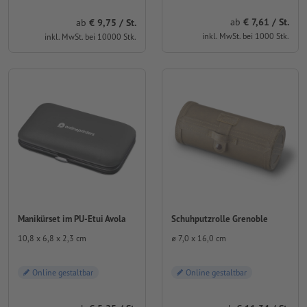
ab
7,61 / St.
ab
9,75 / St.
inkl. MwSt. bei 1000 Stk.
inkl. MwSt. bei 10000 Stk.
Manikürset im PU-Etui Avola
Schuhputzrolle Grenoble
10,8 x 6,8 x 2,3 cm
⌀ 7,0 x 16,0 cm
Online gestaltbar
Online gestaltbar