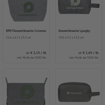
RPET Kosmetiktasche Cremona
Kosmetiktasche Ljungby
21,6 x 6,7 x 13,5 cm
19,0 x 5,5 x 13,5 cm
ab
2,13 / St.
ab
2,69 / St.
inkl. MwSt. bei 5000 Stk.
inkl. MwSt. bei 5000 Stk.