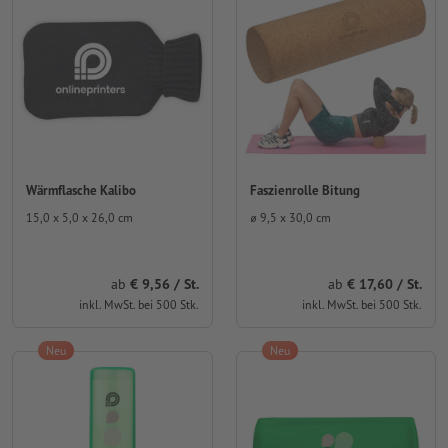
Wärmflasche Kalibo
Faszienrolle Bitung
15,0 x 5,0 x 26,0 cm
⌀ 9,5 x 30,0 cm
ab
9,56 / St.
ab
17,60 / St.
inkl. MwSt. bei 500 Stk.
inkl. MwSt. bei 500 Stk.
Neu
Neu