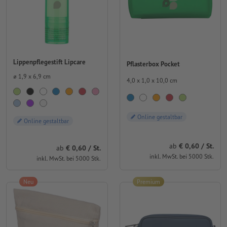
Lippenpflegestift Lipcare
Pflasterbox Pocket
⌀ 1,9 x 6,9 cm
4,0 x 1,0 x 10,0 cm
Online gestaltbar
Online gestaltbar
ab
0,60 / St.
ab
0,60 / St.
inkl. MwSt. bei 5000 Stk.
inkl. MwSt. bei 5000 Stk.
Neu
Premium