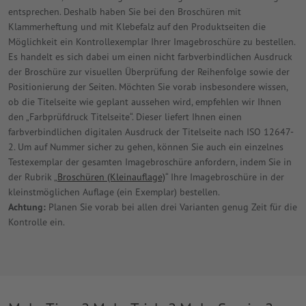
entsprechen. Deshalb haben Sie bei den Broschüren mit
Klammerheftung und mit Klebefalz auf den Produktseiten die
Möglichkeit ein Kontrollexemplar Ihrer Imagebroschüre zu bestellen.
Es handelt es sich dabei um einen nicht farbverbindlichen Ausdruck
der Broschüre zur visuellen Überprüfung der Reihenfolge sowie der
Positionierung der Seiten. Möchten Sie vorab insbesondere wissen,
ob die Titelseite wie geplant aussehen wird, empfehlen wir Ihnen
den „Farbprüfdruck Titelseite“. Dieser liefert Ihnen einen
farbverbindlichen digitalen Ausdruck der Titelseite nach ISO 12647-
2. Um auf Nummer sicher zu gehen, können Sie auch ein einzelnes
Testexemplar der gesamten Imagebroschüre anfordern, indem Sie in
der Rubrik „
Broschüren (Kleinauflage)
“ Ihre Imagebroschüre in der
kleinstmöglichen Auflage (ein Exemplar) bestellen.
Achtung:
Planen Sie vorab bei allen drei Varianten genug Zeit für die
Kontrolle ein.