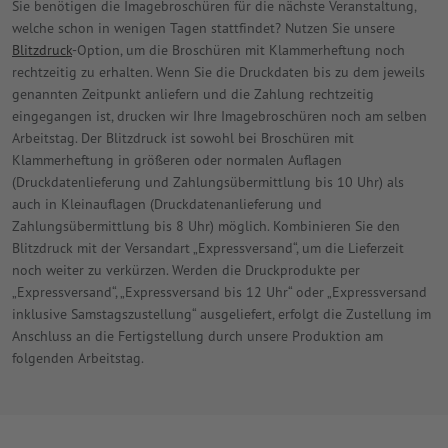
Sie benötigen die Imagebroschüren für die nächste Veranstaltung,
welche schon in wenigen Tagen stattfindet? Nutzen Sie unsere
Blitzdruck
-Option, um die Broschüren mit Klammerheftung noch
rechtzeitig zu erhalten. Wenn Sie die Druckdaten bis zu dem jeweils
genannten Zeitpunkt anliefern und die Zahlung rechtzeitig
eingegangen ist, drucken wir Ihre Imagebroschüren noch am selben
Arbeitstag. Der Blitzdruck ist sowohl bei Broschüren mit
Klammerheftung in größeren oder normalen Auflagen
(Druckdatenlieferung und Zahlungsübermittlung bis 10 Uhr) als
auch in Kleinauflagen (Druckdatenanlieferung und
Zahlungsübermittlung bis 8 Uhr) möglich. Kombinieren Sie den
Blitzdruck mit der Versandart „Expressversand“, um die Lieferzeit
noch weiter zu verkürzen. Werden die Druckprodukte per
„Expressversand“, „Expressversand bis 12 Uhr“ oder „Expressversand
inklusive Samstagszustellung“ ausgeliefert, erfolgt die Zustellung im
Anschluss an die Fertigstellung durch unsere Produktion am
folgenden Arbeitstag.