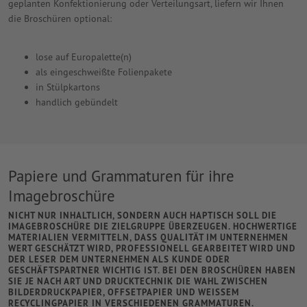
geplanten Konfektionierung oder Verteilungsart, liefern wir Ihnen
die Broschüren optional:
lose auf Europalette(n)
als eingeschweißte Folienpakete
in Stülpkartons
handlich gebündelt
Papiere und Grammaturen für ihre
Imagebroschüre
NICHT NUR INHALTLICH, SONDERN AUCH HAPTISCH SOLL DIE
IMAGEBROSCHÜRE DIE ZIELGRUPPE ÜBERZEUGEN. HOCHWERTIGE
MATERIALIEN VERMITTELN, DASS QUALITÄT IM UNTERNEHMEN
WERT GESCHÄTZT WIRD, PROFESSIONELL GEARBEITET WIRD UND
DER LESER DEM UNTERNEHMEN ALS KUNDE ODER
GESCHÄFTSPARTNER WICHTIG IST. BEI DEN BROSCHÜREN HABEN
SIE JE NACH ART UND DRUCKTECHNIK DIE WAHL ZWISCHEN
BILDERDRUCKPAPIER, OFFSETPAPIER UND WEISSEM R
ECYCLINGPAPIER IN VERSCHIEDENEN GRAMMATUREN.