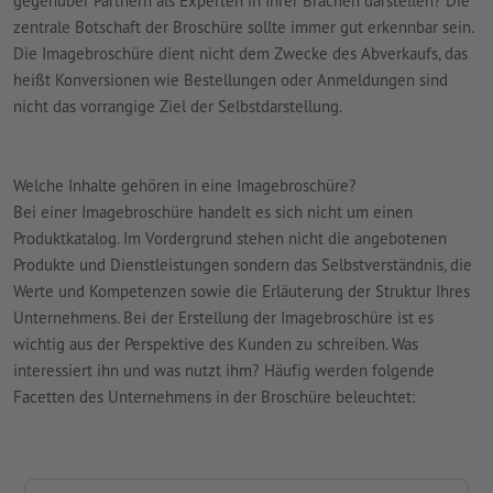
gegenüber Partnern als Experten in Ihrer Brachen darstellen? Die
zentrale Botschaft der Broschüre sollte immer gut erkennbar sein.
Die Imagebroschüre dient nicht dem Zwecke des Abverkaufs, das
heißt Konversionen wie Bestellungen oder Anmeldungen sind
nicht das vorrangige Ziel der Selbstdarstellung.
Welche Inhalte gehören in eine Imagebroschüre?
Bei einer Imagebroschüre handelt es sich nicht um einen
Produktkatalog. Im Vordergrund stehen nicht die angebotenen
Produkte und Dienstleistungen sondern das Selbstverständnis, die
Werte und Kompetenzen sowie die Erläuterung der Struktur Ihres
Unternehmens. Bei der Erstellung der Imagebroschüre ist es
wichtig aus der Perspektive des Kunden zu schreiben. Was
interessiert ihn und was nutzt ihm? Häufig werden folgende
Facetten des Unternehmens in der Broschüre beleuchtet: