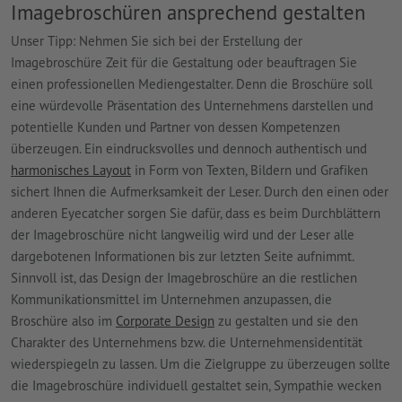
Imagebroschüren ansprechend gestalten
Unser Tipp: Nehmen Sie sich bei der Erstellung der
Imagebroschüre Zeit für die Gestaltung oder beauftragen Sie
einen professionellen Mediengestalter. Denn die Broschüre soll
eine würdevolle Präsentation des Unternehmens darstellen und
potentielle Kunden und Partner von dessen Kompetenzen
überzeugen. Ein eindrucksvolles und dennoch authentisch und
harmonisches Layout
in Form von Texten, Bildern und Grafiken
sichert Ihnen die Aufmerksamkeit der Leser. Durch den einen oder
anderen Eyecatcher sorgen Sie dafür, dass es beim Durchblättern
der Imagebroschüre nicht langweilig wird und der Leser alle
dargebotenen Informationen bis zur letzten Seite aufnimmt.
Sinnvoll ist, das Design der Imagebroschüre an die restlichen
Kommunikationsmittel im Unternehmen anzupassen, die
Broschüre also im
Corporate Design
zu gestalten und sie den
Charakter des Unternehmens bzw. die Unternehmensidentität
wiederspiegeln zu lassen. Um die Zielgruppe zu überzeugen sollte
die Imagebroschüre individuell gestaltet sein, Sympathie wecken