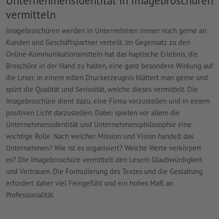
Unternehmensidentität in Imagebroschüren
vermitteln
Imagebroschüren werden in Unternehmen immer noch gerne an
Kunden und Geschäftspartner verteilt. Im Gegensatz zu den
Online-Kommunikationsmitteln hat das haptische Erlebnis, die
Broschüre in der Hand zu halten, eine ganz besondere Wirkung auf
die Leser. In einem edlen Druckerzeugnis blättert man gerne und
spürt die Qualität und Seriosität, welche dieses vermittelt. Die
Imagebroschüre dient dazu, eine Firma vorzustellen und in einem
positiven Licht darzustellen. Dabei spielen vor allem die
Unternehmensidentität und Unternehmensphilosophie eine
wichtige Rolle. Nach welcher Mission und Vision handelt das
Unternehmen? Wie ist es organisiert? Welche Werte verkörpert
es? Die Imagebroschüre vermittelt den Lesern Glaubwürdigkeit
und Vertrauen. Die Formulierung des Textes und die Gestaltung
erfordert daher viel Feingefühl und ein hohes Maß an
Professionalität.