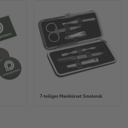
7-teiliges Manikürset Smolensk