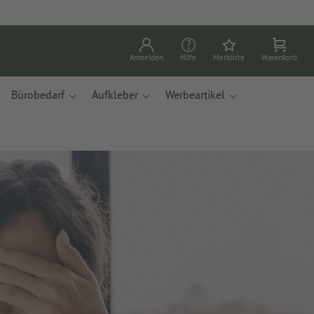
Anmelden
Hilfe
Merkliste
Warenkorb
Bürobedarf
Aufkleber
Werbeartikel