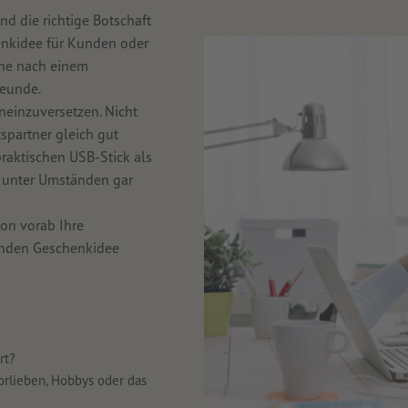
d die richtige Botschaft
henkidee für Kunden oder
che nach einem
reunde.
neinzuversetzen. Nicht
spartner gleich gut
raktischen USB-Stick als
 unter Umständen gar
on vorab Ihre
enden Geschenkidee
rt?
rlieben, Hobbys oder das