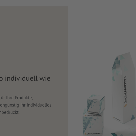
 individuell wie
r Ihre Produkte,
engünstig Ihr individuelles
nbedruckt.