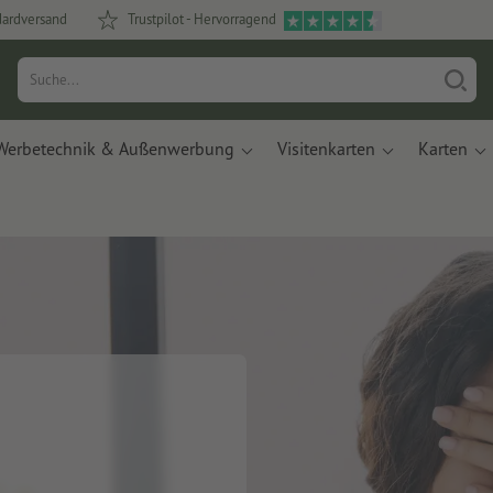
dardversand
Trustpilot - Hervorragend
Werbetechnik & Außenwerbung
Visitenkarten
Karten