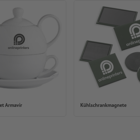
set Armavir
Kühlschrankmagnete