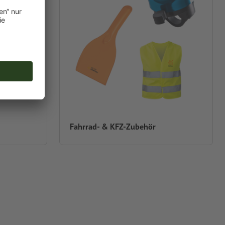
Fahrrad- & KFZ-Zubehör