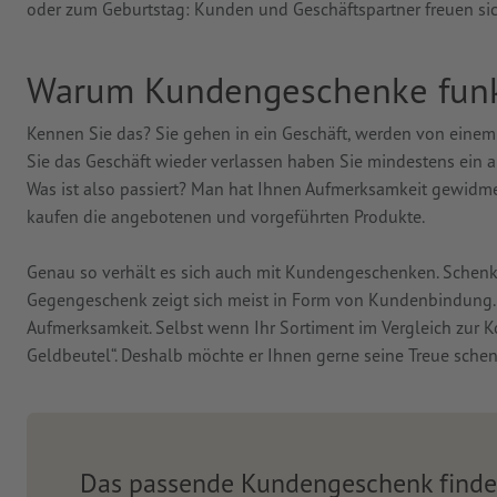
oder zum Geburtstag: Kunden und Geschäftspartner freuen sic
Warum Kundengeschenke funk
Kennen Sie das? Sie gehen in ein Geschäft, werden von einem
Sie das Geschäft wieder verlassen haben Sie mindestens ein a
Was ist also passiert? Man hat Ihnen Aufmerksamkeit gewidme
kaufen die angebotenen und vorgeführten Produkte.
Genau so verhält es sich auch mit Kundengeschenken. Schenk
Gegengeschenk zeigt sich meist in Form von Kundenbindung. La
Aufmerksamkeit. Selbst wenn Ihr Sortiment im Vergleich zur Ko
Geldbeutel“. Deshalb möchte er Ihnen gerne seine Treue sche
Das passende Kundengeschenk find