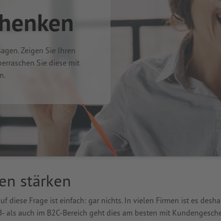
chenken
gen. Zeigen Sie Ihren
erraschen Sie diese mit
n.
en stärken
diese Frage ist einfach: gar nichts. In vielen Firmen ist es des
 als auch im B2C-Bereich geht dies am besten mit Kundengeschen