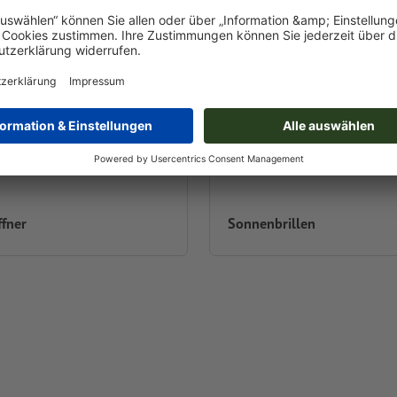
ffner
Sonnenbrillen