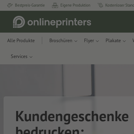
Bestpreis-Garantie
Eigene Produktion
Kostenloser Stan
Alle Produkte
Broschüren
Flyer
Plakate
Services
Kundengeschenke
bedrucken: