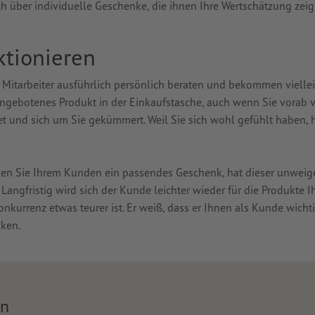
h über individuelle Geschenke, die ihnen Ihre Wertschätzung zeig
tionieren
 Mitarbeiter ausführlich persönlich beraten und bekommen viellei
ngebotenes Produkt in der Einkaufstasche, auch wenn Sie vorab vi
t und sich um Sie gekümmert. Weil Sie sich wohl gefühlt haben, 
en Sie Ihrem Kunden ein passendes Geschenk, hat dieser unweige
ngfristig wird sich der Kunde leichter wieder für die Produkte 
nkurrenz etwas teurer ist. Er weiß, dass er Ihnen als Kunde wichti
nken.
en