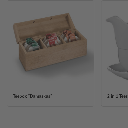
Teebox "Damaskus"
2 in 1 Tee