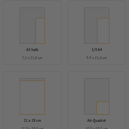
A5 halb
1/3 A4
7,2 x 21,0 cm
9,9 x 21,0 cm
21 x 28 cm
A6-Quadrat
21,0 x 28,0 cm
10,5 x 10,5 cm