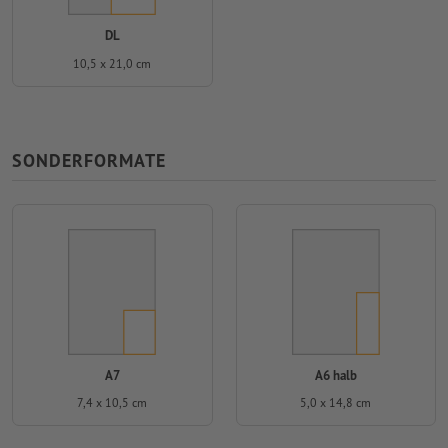
DL
10,5 x 21,0 cm
SONDERFORMATE
A7
A6 halb
7,4 x 10,5 cm
5,0 x 14,8 cm