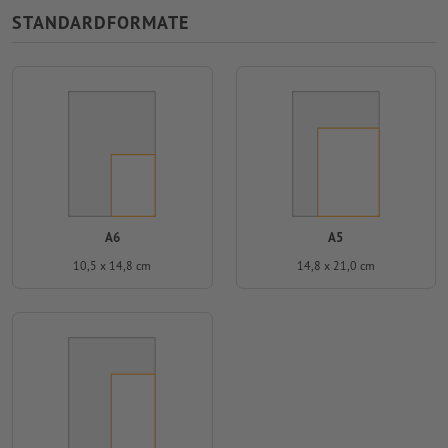
STANDARDFORMATE
A6
A5
10,5 x 14,8 cm
14,8 x 21,0 cm