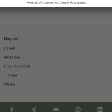
wirkungsvolle Texte
besonders ha
Magazin
Design
Marketing
Druck & Insights
Tutorials
Wissen