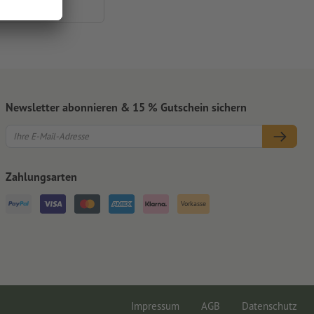
ndlich
Newsletter abonnieren & 15 % Gutschein sichern
Zahlungsarten
Vorkasse
Impressum
AGB
Datenschutz