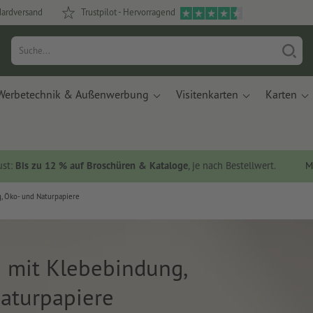
dardversand
Trustpilot - Hervorragend
Werbetechnik & Außenwerbung
Visitenkarten
Karten
ust:
Bis zu 12 % auf Broschüren & Kataloge
, je nach Bestellwert.
M
, Öko- und Naturpapiere
 mit Klebebindung,
aturpapiere