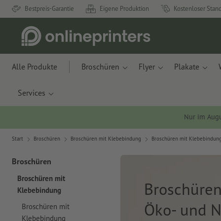
Bestpreis-Garantie
Eigene Produktion
Kostenloser Stan
Alle Produkte
Broschüren
Flyer
Plakate
Services
Nur im Aug
Start
Broschüren
Broschüren mit Klebebindung
Broschüren mit Klebebindung
Broschüren
Broschüren mit
Broschüren
Klebebindung
Öko- und N
Broschüren mit
Klebebindung