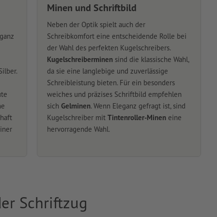
Minen und Schriftbild
Neben der Optik spielt auch der
 ganz
Schreibkomfort eine entscheidende Rolle bei
der Wahl des perfekten Kugelschreibers.
Kugelschreiberminen
sind die klassische Wahl,
ilber.
da sie eine langlebige und zuverlässige
Schreibleistung bieten. Für ein besonders
ute
weiches und präzises Schriftbild empfehlen
ne
sich
Gelminen
. Wenn Eleganz gefragt ist, sind
haft
Kugelschreiber mit
Tintenroller-Minen
eine
iner
hervorragende Wahl.
er Schriftzug