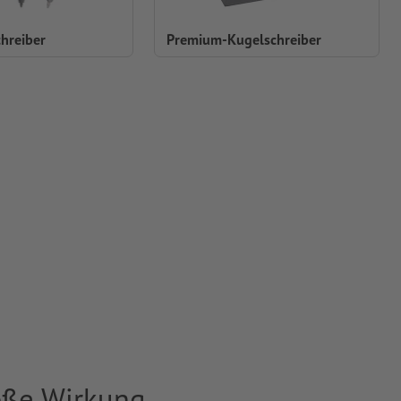
hreiber
Premium-Kugelschreiber
roße Wirkung