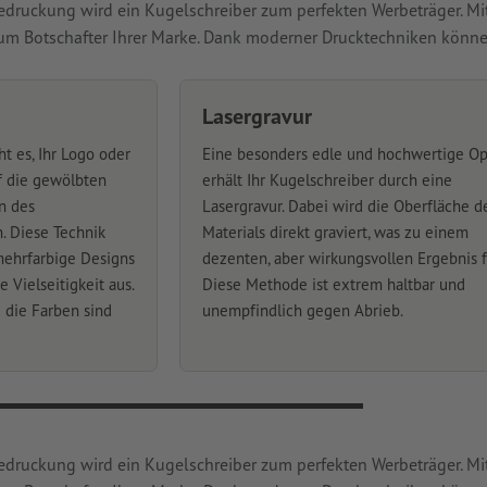
 Bedruckung wird ein Kugelschreiber zum perfekten Werbeträger. M
 zum Botschafter Ihrer Marke. Dank moderner Drucktechniken könn
Lasergravur
 es, Ihr Logo oder
Eine besonders edle und hochwertige Op
uf die gewölbten
erhält Ihr Kugelschreiber durch eine
n des
Lasergravur. Dabei wird die Oberfläche d
. Diese Technik
Materials direkt graviert, was zu einem
mehrfarbige Designs
dezenten, aber wirkungsvollen Ergebnis f
 Vielseitigkeit aus.
Diese Methode ist extrem haltbar und
 die Farben sind
unempfindlich gegen Abrieb.
 Bedruckung wird ein Kugelschreiber zum perfekten Werbeträger. M