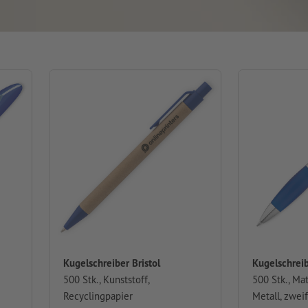
Kugelschreiber Bristol
Kugelschrei
500 Stk., Kunststoff,
500 Stk., Mat
Recyclingpapier
Metall, zwei