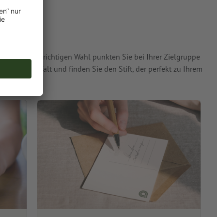
arke. Mit der richtigen Wahl punkten Sie bei Ihrer Zielgruppe
ie die Vielfalt und finden Sie den Stift, der perfekt zu Ihrem