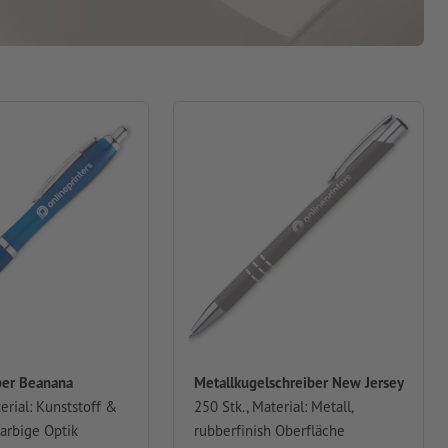
ber Beanana
Metallkugelschreiber New Jersey
erial: Kunststoff &
250 Stk., Material: Metall,
farbige Optik
rubberfinish Oberfläche