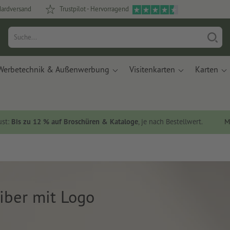
dardversand
Trustpilot - Hervorragend
Werbetechnik & Außenwerbung
Visitenkarten
Karten
ust:
Bis zu 12 % auf Broschüren & Kataloge
, je nach Bestellwert.
M
iber mit Logo