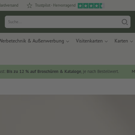
dardversand
Trustpilot - Hervorragend
Werbetechnik & Außenwerbung
Visitenkarten
Karten
ust:
Bis zu 12 % auf Broschüren & Kataloge
, je nach Bestellwert.
M