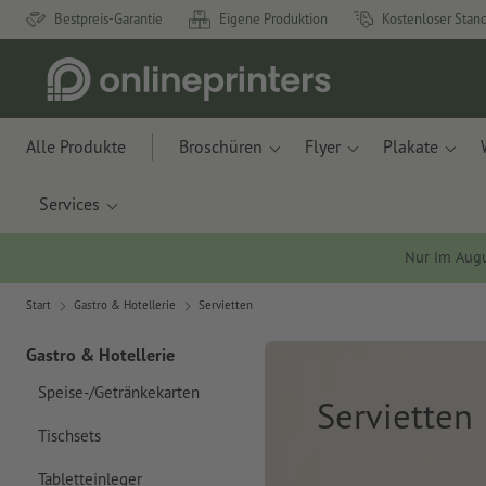
Bestpreis-Garantie
Eigene Produktion
Kostenloser Stan
Alle Produkte
Broschüren
Flyer
Plakate
Services
Nur im Aug
Start
Gastro & Hotellerie
Servietten
Gastro & Hotellerie
Speise-/Getränkekarten
Servietten
Tischsets
Tabletteinleger