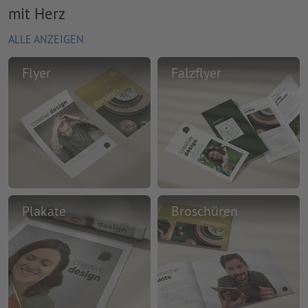
mit Herz
ALLE ANZEIGEN
Flyer
Falzflyer
Plakate
Broschüren