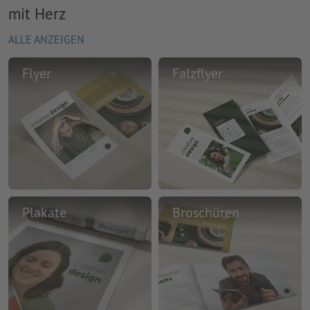
mit Herz
ALLE ANZEIGEN
Flyer
Falzflyer
Plakate
Broschüren