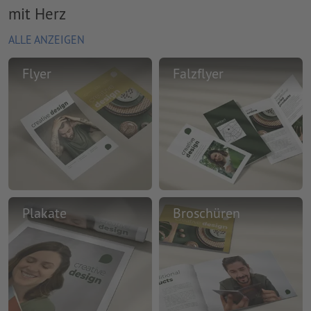
mit Herz
ALLE ANZEIGEN
Flyer
Falzflyer
Plakate
Broschüren