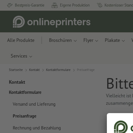
Bestpreis-Garantie
Eigene Produktion
Kostenloser Stan
Alle Produkte
Broschüren
Flyer
Plakate
Services
Startseite
Kontakt
Kontaktformulare
Preisanfrage
Bitt
Kontakt
Kontaktformulare
Vielleicht is
zusammenges
Versand und Lieferung
Preisanfrage
Rechnung und Bezahlung