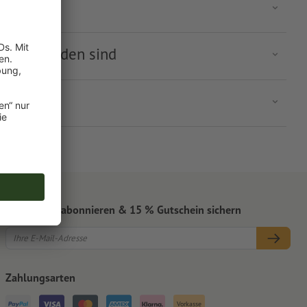
cht vorhanden sind
Newsletter abonnieren & 15 % Gutschein sichern
Zahlungsarten
Vorkasse