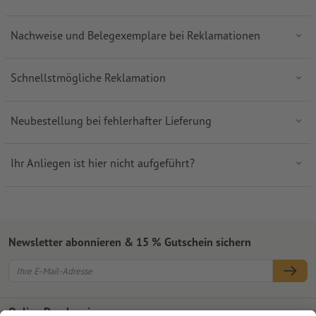
Nachweise und Belegexemplare bei Reklamationen
Schnellstmögliche Reklamation
Neubestellung bei fehlerhafter Lieferung
Ihr Anliegen ist hier nicht aufgeführt?
Newsletter abonnieren & 15 % Gutschein sichern
Online Druckerei