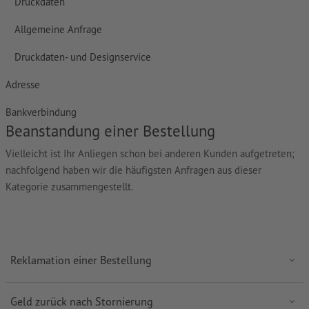
Druckdaten
Allgemeine Anfrage
Druckdaten- und Designservice
Adresse
Bankverbindung
Beanstandung einer Bestellung
Vielleicht ist Ihr Anliegen schon bei anderen Kunden aufgetreten;
nachfolgend haben wir die häufigsten Anfragen aus dieser
Kategorie zusammengestellt.
Reklamation einer Bestellung
Geld zurück nach Stornierung